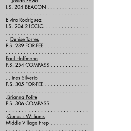
. .
Josiah Pavia
I.S. 204 BEACON . . . . . . . . . . . . . .
. . . . . . . . . . . . . . . . . . . . . . . . . . .
Elvira Rodriguez
I.S. 204 21CCLC. . . . . . . . . . . . . . .
. . . . . . . . . . . . . . . . . . . . . . . . . . . .
.
Denise Torres
P.S. 239 FOR-FEE . . . . . . . . . . . . . . .
. . . . . . . . . . . . . . . . . . . . . . . . . . . .
Paul Hoffmann
P.S. 254 COMPASS . . . . . . . . . . . . .
. . . . . . . . . . . . . . . . . . . . . . . . . . . .
. .
Ines Silverio
P.S. 305 FOR-FEE . . . . . . . . . . . . . . .
. . . . . . . . . . . . . . . . . . . . . . . . . . . .
.
Brianna Polite
P.S. 306 COMPASS . . . . . . . . . . . . .
. . . . . . . . . . . . . . . . . . . . . . . . . .
.
Genesis Williams
Middle Village Prep . . . . . . . . . . . . .
. . . . . . . . . . . . . . . . . . . . . . . . .