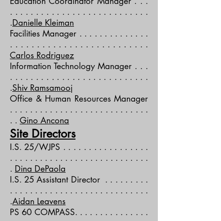
Education Coordinator Manager . . .
. . . . . . . . . . . . . . . . . . . . . . . . . . .
.
Danielle Kleiman
Facilities Manager . . . . . . . . . . . . . .
. . . . . . . . . . . . . . . . . . . . . . . . . .
Carlos Rodriguez
Information Technology Manager . . .
. . . . . . . . . . . . . . . . . . . . . . . . . . .
.
Shiv Ramsamooj
Office & Human Resources Manager
. . . . . . . . . . . . . . . . . . . . . . . . . . . .
. .
Gino Ancona
Site Directors
I.S. 25/WJPS . . . . . . . . . . . . . . . . .
. . . . . . . . . . . . . . . . . . . . . . . . . . . .
.
Dina DePaola
I.S. 25 Assistant Director . . . . . . . . .
. . . . . . . . . . . . . . . . . . . . . . . . . . . .
.
Aidan Leavens
PS 60 COMPASS. . . . . . . . . . . . . . .