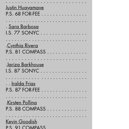
. . . . . . . . . . . . . . . . . . . . . . . . . .
Justin Huayamave
P.S. 68 FOR-FEE . . . . . . . . . . . . . . . .
. . . . . . . . . . . . . . . . . . . . . . . . . . . .
.
Sara Barbosa
I.S. 77 SONYC . . . . . . . . . . . . . . . .
. . . . . . . . . . . . . . . . . . . . . . . . . . . .
.
Cynthia Rivera
P.S. 81 COMPASS . . . . . . . . . . . . . .
. . . . . . . . . . . . . . . . . . . . . . . . . .
.
Jariza Barkhouse
I.S. 87 SONYC . . . . . . . . . . . . . . . .
. . . . . . . . . . . . . . . . . . . . . . . . . . . .
. .
Iralda Frias
P.S. 87 FOR-FEE . . . . . . . . . . . . . . . .
. . . . . . . . . . . . . . . . . . . . . . . . . . . .
.
Kirsten Pollina
P.S. 88 COMPASS . . . . . . . . . . . . . .
. . . . . . . . . . . . . . . . . . . . . . . . . . . .
Kevin Goodish
P.S. 91 COMPASS . . . . . . . . . . . . . .