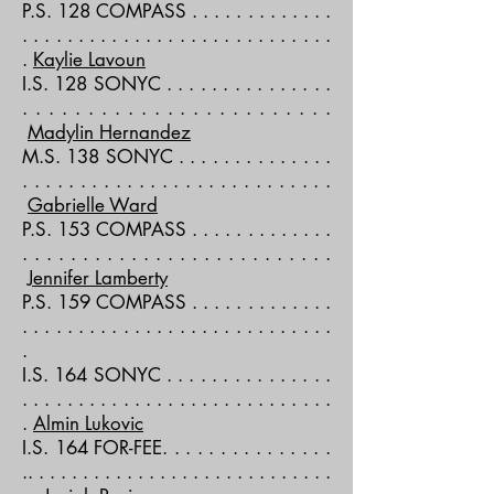
P.S. 128 COMPASS . . . . . . . . . . . . .
. . . . . . . . . . . . . . . . . . . . . . . . . . . .
.
Kaylie Lavoun
I.S. 128 SONYC . . . . . . . . . . . . . . .
. . . . . . . . . . . . . . . . . . . . . . . .
Madylin Hernandez
M.S. 138 SONYC . . . . . . . . . . . . . .
. . . . . . . . . . . . . . . . . . . . . . . . . . .
Gabrielle Ward
P.S. 153 COMPASS . . . . . . . . . . . . .
. . . . . . . . . . . . . . . . . . . . . . . . . .
Jennifer Lamberty
P.S. 159 COMPASS . . . . . . . . . . . . .
. . . . . . . . . . . . . . . . . . . . . . . . . . . .
.
I.S. 164 SONYC . . . . . . . . . . . . . . .
. . . . . . . . . . . . . . . . . . . . . . . . . . . .
.
Almin Lukovic
I.S. 164 FOR-FEE. . . . . . . . . . . . . . .
.. . . . . . . . . . . . . . . . . . . . . . . . . . . .