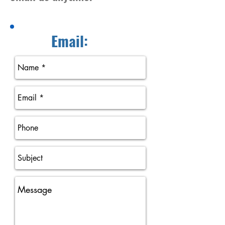
Email: