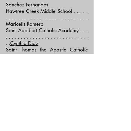
Sanchez Fernandes
Hawtree Creek Middle School . . . . .
. . . . . . . . . . . . . . . . . . . . . . . . . . .
Maricelis Romero
Saint Adalbert Catholic Academy . . .
. . . . . . . . . . . . . . . . . . . . . . . . . . . .
. .
Cynthia Diaz
Saint Thomas the Apostle Catholic
Academy . . . . . . . . . . . . . . . . .
Shailiz Claudio-Carrasco
York Early College Academy . . . . . .
. . . . . . . . . . . . . . . . . . . . . . .
Nusirat
Waheed-Ameen
Director of Youth Employment . . . . . .
. . . . . . . . . . . . . . . . . . . . . . . . . . . .
Tracy Rodriguez
Education Specialist . . . . . . . . . . . . .
. . . . . . . . . . . . . . . . . . . . . . .
Francesca Fedkowskyj